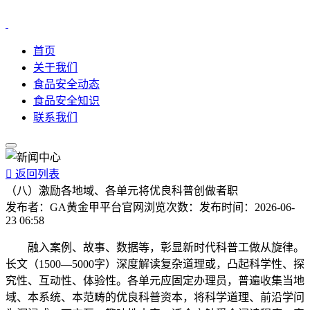
首页
关于我们
食品安全动态
食品安全知识
联系我们

返回列表
（八）激励各地域、各单元将优良科普创做者职
发布者：
GA黄金甲平台官网
浏览次数：
发布时间：
2026-06-
23 06:58
融入案例、故事、数据等，彰显新时代科普工做从旋律。
长文（1500—5000字）深度解读复杂道理或，凸起科学性、探
究性、互动性、体验性。各单元应固定办理员，普遍收集当地
域、本系统、本范畴的优良科普资本，将科学道理、前沿学问