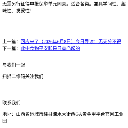
无需另行征得申报保举单元同意。适合各类。兼具学问性、趣
味性、发蒙性！
上一篇：
回应来了（2026年6月8日）今日导读：无天分不得
下一篇：
此中食物平安即是日益凸起的
与我们一起
扫描二维码关注我们
联系我们
地址：山西省运城市绛县涑水大街西GA黄金甲平台官网工业
园