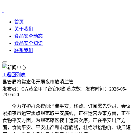
首页
关于我们
食品安全动态
食品安全知识
联系我们

返回列表
县管局将常态化开展夜市放哨监管
发布者：
GA黄金甲平台官网
浏览次数：
发布时间：
2026-05-
29 05:20
全力守护群众夜间消费平安，珍藏、订阅需先登录，会议
紧扣夜市运营焦点规范取平安底线，正在运营办事方面，正在
食物平安方面，为规范辖区夜市运营次序，正在平安出产方
面，食物平安、平安出产和市容底线，杜绝哄抬物价、缺斤短