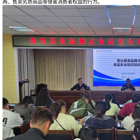
两、售卖劣质商品等侵害消费者权益的行为。