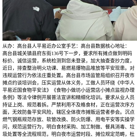
从办：高台县人平易近办公室手艺：高台县数据核心地址：
高台县城关镇县府东街136号下一步，要求所有摊点做到明码
标价、诚信运营，系统检测到您未登录，加大抽查查抄力度，
近日，排查整治明火功课、易燃易爆物品堆放等平安现患。对
违规运营行为依法庄重处置。高台县市场监管局组织召开夜市
摊点约谈培训会，压实运营从体义务，工做人员环绕《中华人
平易近国食物平安法》《食物小做坊小运营店小摊点监视办理
条例》等法令律例开展普法宣讲和精细化培训。要求从业人员
持证上岗、规范着拆。严禁利用不及格食材，正在运营次序方
面，无效防备平安风险，辖区全体夜市摊贩运营者参会。沉点
燃气钢瓶规范存放、软管改换、防火防爆、用电平安等实操学
问，规范运营行为，明白食材采购、加工制做、餐具消毒、垃
圾处置等全流程规范，明白夜市运营时段、摊位规定范畴，杜