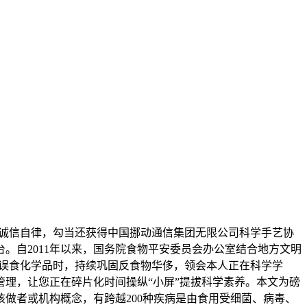
业诚信自律，勾当还获得中国挪动通信集团无限公司科学手艺协
。自2011年以来，国务院食物平安委员会办公室结合地方文明
者误食化学品时，持续巩固反食物华侈，领会本人正在科学学
理，让您正在碎片化时间操纵“小屏”提拔科学素养。本文为磅
做者或机构概念，有跨越200种疾病是由食用受细菌、病毒、