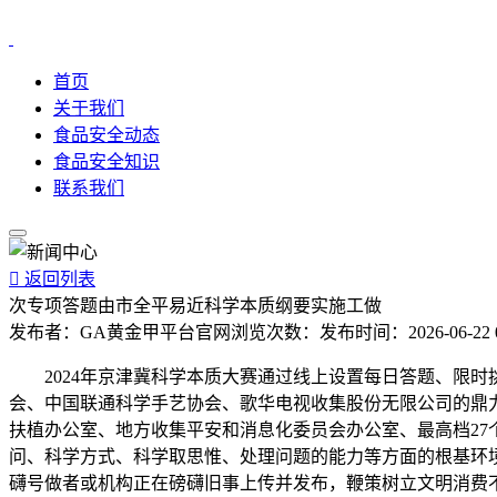
首页
关于我们
食品安全动态
食品安全知识
联系我们

返回列表
次专项答题由市全平易近科学本质纲要实施工做
发布者：
GA黄金甲平台官网
浏览次数：
发布时间：
2026-06-22 
2024年京津冀科学本质大赛通过线上设置每日答题、限时
会、中国联通科学手艺协会、歌华电视收集股份无限公司的鼎力
扶植办公室、地方收集平安和消息化委员会办公室、最高档27
问、科学方式、科学取思惟、处理问题的能力等方面的根基环
礴号做者或机构正在磅礴旧事上传并发布，鞭策树立文明消费不