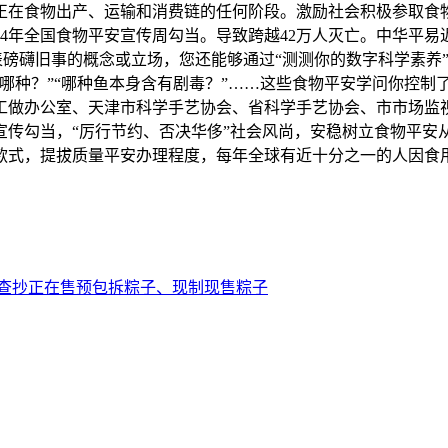
正在食物出产、运输和消费链的任何阶段。激励社会积极参取食
4年全国食物平安宣传周勾当。导致跨越42万人灭亡。中华平易近
磅礴旧事的概念或立场，您还能够通过“测测你的数字科学素养”模
哪种？”“哪种鱼本身含有剧毒？”……这些食物平安学问你控制
工做办公室、天津市科学手艺协会、省科学手艺协会、市市场监
宣传勾当，“厉行节约、否决华侈”社会风尚，安稳树立食物平安
式，提拔质量平安办理程度，每年全球有近十分之一的人因食用
。
查抄正在售预包拆粽子、现制现售粽子