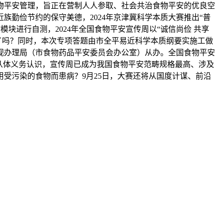
物平安管理，旨正在营制人人参取、社会共治食物平安的优良空
族勤俭节约的保守美德，2024年京津冀科学本质大赛推出“普
块进行自测，2024年全国食物平安宣传周以“诚信尚俭 共享
了吗？同时，本次专项答题由市全平易近科学本质纲要实施工做
视办理局（市食物药品平安委员会办公室）从办。全国食物平安
从体义务认识，宣传周已成为我国食物平安范畴规格最高、涉及
受污染的食物而患病？9月25日，大赛还将从国度计谋、前沿