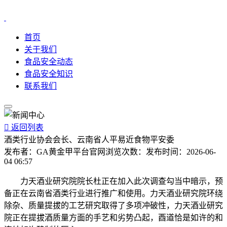
首页
关于我们
食品安全动态
食品安全知识
联系我们

返回列表
酒类行业协会会长、云南省人平易近食物平安委
发布者：
GA黄金甲平台官网
浏览次数：
发布时间：
2026-06-
04 06:57
力天酒业研究院院长杜正在加入此次调查勾当中暗示，预
备正在云南省酒类行业进行推广和使用。力天酒业研究院环绕
除杂、质量提拔的工艺研究取得了多项冲破性，力天酒业研究
院正在提拔酒质量方面的手艺和劣势凸起，酉道恰是如许的和