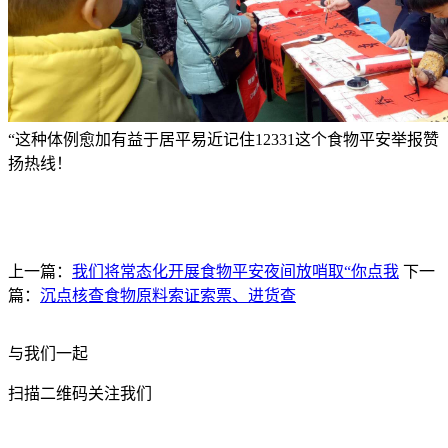
“这种体例愈加有益于居平易近记住12331这个食物平安举报赞
扬热线！
上一篇：
我们将常态化开展食物平安夜间放哨取“你点我
下一
篇：
沉点核查食物原料索证索票、进货查
与我们一起
扫描二维码关注我们