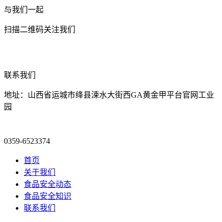
与我们一起
扫描二维码关注我们
联系我们
地址：山西省运城市绛县涑水大街西GA黄金甲平台官网工业
园
0359-6523374
首页
关于我们
食品安全动态
食品安全知识
联系我们