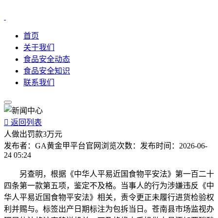
首页
关于我们
食品安全动态
食品安全知识
联系我们

返回列表
人做出罚款3万元
发布者：
GA黄金甲平台官网
浏览次数：
发布时间：
2026-06-
24 05:24
另查明，根据《中华人平易近国食物平安法》第一百二十
四条第一款第五项，鉴定不及格。当事人的行为涉嫌违反《中
华人平易近国食物平安法》相关，责令更正未履行进货检验权
利并赐与。标签出产日期标注为包拆当日。苍南县市场监视办